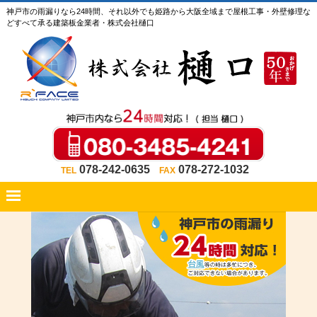
神戸市の雨漏りなら24時間、それ以外でも姫路から大阪全域まで屋根工事・外壁修理な
どすべて承る建築板金業者・株式会社樋口
078-242-0635
078-272-1032
TEL
FAX