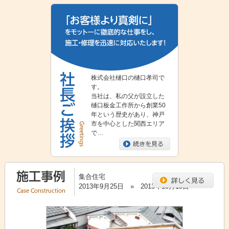
株式会社樋口の樋口孝司で
す。
当社は、私の父が設立した
樋口板金工作所から創業50
年という歴史があり、神戸
市を中心とした関西エリア
で…
集合住宅
2013年9月25日 » 2013年10月15日